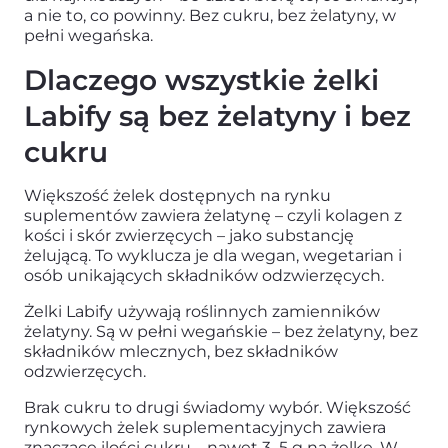
a nie to, co powinny. Bez cukru, bez żelatyny, w
pełni wegańska.
Dlaczego wszystkie żelki
Labify są bez żelatyny i bez
cukru
Większość żelek dostępnych na rynku
suplementów zawiera żelatynę – czyli kolagen z
kości i skór zwierzęcych – jako substancję
żelującą. To wyklucza je dla wegan, wegetarian i
osób unikających składników odzwierzęcych.
Żelki Labify używają roślinnych zamienników
żelatyny. Są w pełni wegańskie – bez żelatyny, bez
składników mlecznych, bez składników
odzwierzęcych.
Brak cukru to drugi świadomy wybór. Większość
rynkowych żelek suplementacyjnych zawiera
znaczące ilości cukru – nawet 3–5 g na żelkę. W