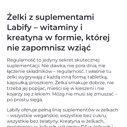
Żelki z suplementami
Labify – witaminy i
kreatyna w formie, której
nie zapomnisz wziąć
Regularność to jedyny sekret skutecznej
suplementacji. Nie dawka, nie pora dnia, nie
łączenie składników – regularność. I właśnie tu
żelki wygrywają z każdą inną formą: tabletką,
kapsułką, proszkiem. Żelka smakuje dobrze, nie
trzeba jej popijać, mieści się w kieszeni i nie
kojarzy się z lekiem. Mózg nie musi się zmuszać –
po prostu sięga.
Labify oferuje pełną linię suplementów w żelkach
– wszystkie wegańskie, wszystkie bez cukru,
wszystkie bez żelatyny. Kreatyna w żelkach,
melatonina w żelkach, witamina D3 w żelkach i