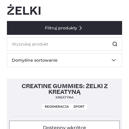
ŻELKI
Filtruj produkty
Szukaj
produktów
Domyślne sortowanie
4,7
CREATINE GUMMIES: ŻELKI Z
KREATYNĄ
KREATYNA
REGENERACJA
SPORT
Dostępny wkrótce