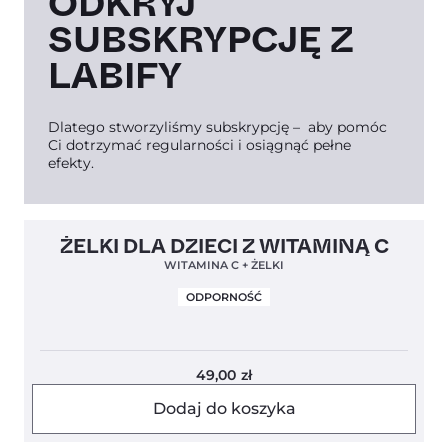
ODKRYJ
SUBSKRYPCJĘ Z
LABIFY
Dlatego stworzyliśmy subskrypcję – aby pomóc
Ci dotrzymać regularności i osiągnąć pełne
efekty.
Clean Label
5,0
ŻELKI DLA DZIECI Z WITAMINĄ C
WITAMINA C + ŻELKI
ODPORNOŚĆ
49,00
zł
Dodaj do koszyka