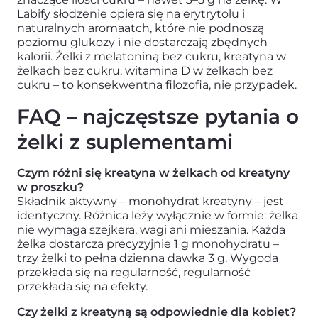
Labify słodzenie opiera się na erytrytolu i
naturalnych aromaatch, które nie podnoszą
poziomu glukozy i nie dostarczają zbędnych
kalorii. Żelki z melatoniną bez cukru, kreatyna w
żelkach bez cukru, witamina D w żelkach bez
cukru – to konsekwentna filozofia, nie przypadek.
FAQ – najczęstsze pytania o
żelki z suplementami
Czym różni się kreatyna w żelkach od kreatyny
w proszku?
Składnik aktywny – monohydrat kreatyny – jest
identyczny. Różnica leży wyłącznie w formie: żelka
nie wymaga szejkera, wagi ani mieszania. Każda
żelka dostarcza precyzyjnie 1 g monohydratu –
trzy żelki to pełna dzienna dawka 3 g. Wygoda
przekłada się na regularność, regularność
przekłada się na efekty.
Czy żelki z kreatyną są odpowiednie dla kobiet?