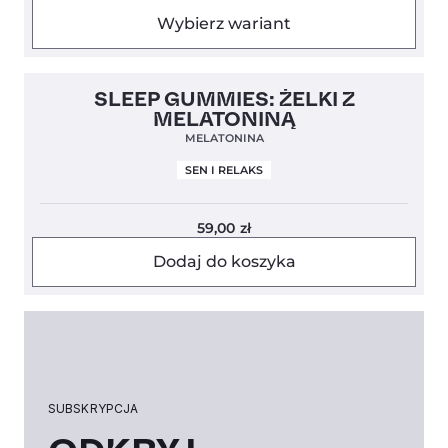
Wybierz wariant
5,0
SLEEP GUMMIES: ŻELKI Z
MELATONINĄ
MELATONINA
SEN I RELAKS
59,00
zł
Dodaj do koszyka
SUBSKRYPCJA