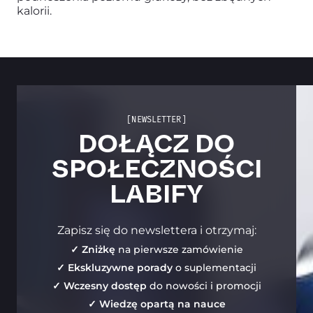
kalorii.
[NEWSLETTER]
DOŁĄCZ DO
SPOŁECZNOŚCI
LABIFY
Zapisz się do newslettera i otrzymaj:
✓ Zniżkę
na pierwsze zamówienie
✓ Ekskluzywne porady
o suplementacji
✓ Wczesny dostęp
do nowości i promocji
✓ Wiedzę opartą na nauce