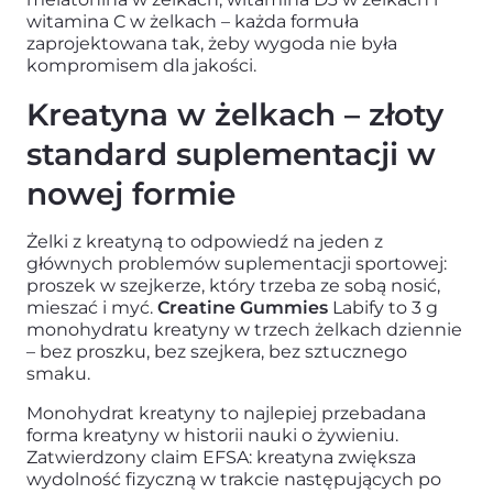
witamina C w żelkach – każda formuła
zaprojektowana tak, żeby wygoda nie była
kompromisem dla jakości.
Kreatyna w żelkach – złoty
standard suplementacji w
nowej formie
Żelki z kreatyną to odpowiedź na jeden z
głównych problemów suplementacji sportowej:
proszek w szejkerze, który trzeba ze sobą nosić,
mieszać i myć.
Creatine Gummies
Labify to 3 g
monohydratu kreatyny w trzech żelkach dziennie
– bez proszku, bez szejkera, bez sztucznego
smaku.
Monohydrat kreatyny to najlepiej przebadana
forma kreatyny w historii nauki o żywieniu.
Zatwierdzony claim EFSA: kreatyna zwiększa
wydolność fizyczną w trakcie następujących po