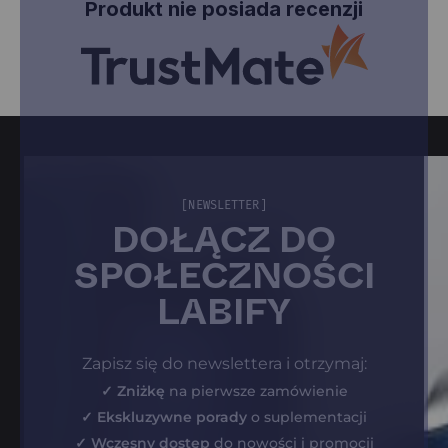
Produkt nie posiada recenzji
[NEWSLETTER]
DOŁĄCZ DO
SPOŁECZNOŚCI
LABIFY
Zapisz się do newslettera i otrzymaj:
✓ Zniżkę
na pierwsze zamówienie
✓ Ekskluzywne porady
o suplementacji
✓ Wczesny dostęp
do nowości i promocji