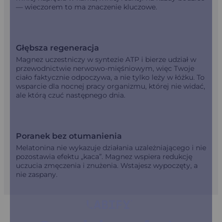
— wieczorem to ma znaczenie kluczowe.
Głębsza regeneracja
Magnez uczestniczy w syntezie ATP i bierze udział w
przewodnictwie nerwowo-mięśniowym, więc Twoje
ciało faktycznie odpoczywa, a nie tylko leży w łóżku. To
wsparcie dla nocnej pracy organizmu, której nie widać,
ale którą czuć następnego dnia.
Poranek bez otumanienia
Melatonina nie wykazuje działania uzależniającego i nie
pozostawia efektu „kaca”. Magnez wspiera redukcję
uczucia zmęczenia i znużenia. Wstajesz wypoczęty, a
nie zaspany.