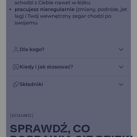
schodzi z Ciebie nawet w łóżku
pracujesz nieregularnie
(zmiany, podróże, jet
lag) i Twój wewnętrzny zegar chodzi po
swojemu
Dla kogo?
Kiedy i jak stosować?
Składniki
[DZIAŁANIE]
SPRAWDŹ, CO