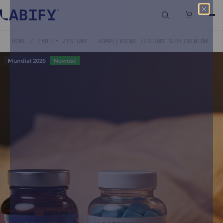
0
HOME
LABIFY ZESTAWY - KOMPLEKSOWE ZESTAWY SUPLEMENTÓW
Mundial 2026
Nowość