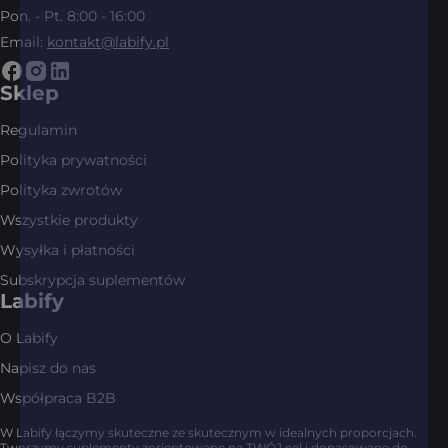
Pon. - Pt. 8:00 - 16:00
Email:
kontakt@labify.pl
Sklep
Regulamin
Polityka prywatności
Polityka zwrotów
Wszystkie produkty
Wysyłka i płatności
Subskrypcja suplementów
Labify
O Labify
Napisz do nas
Współpraca B2B
W Labify łączymy skuteczne ze skutecznym w idealnych proporcjach.
Tworzymy suplementy zorientowane na TWÓJ cel i dopasowane do