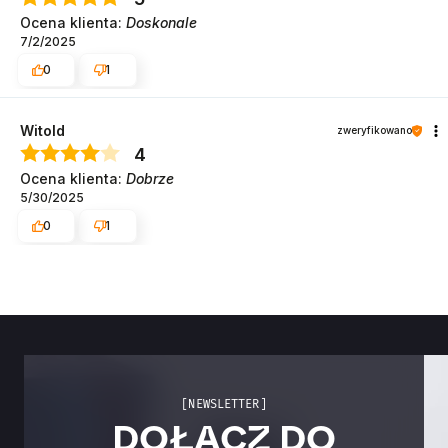
Ocena klienta:
Doskonale
7/2/2025
0
1
Witold
zweryfikowano
4
Ocena klienta:
Dobrze
5/30/2025
0
1
[NEWSLETTER]
DOŁĄCZ DO