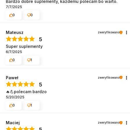
Bardzo dobre suplementy, każdemu polecam bo warto.
7/7/2025
0
0
Mateusz
zweryfikowano
5
Super suplementy
6/7/2025
0
1
Paweł
zweryfikowano
5
🔥💪polecam bardzo
5/20/2025
0
1
Maciej
zweryfikowano
5