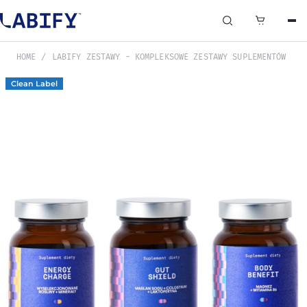
0
HOME
LABIFY ZESTAWY - KOMPLEKSOWE ZESTAWY SUPLEMENTÓW
Clean Label