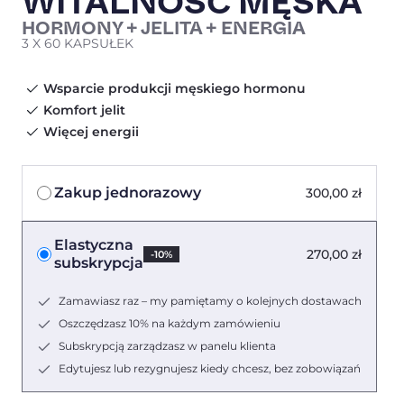
WITALNOŚĆ MĘSKA
HORMONY + JELITA + ENERGIA
3 X 60 KAPSUŁEK
Wsparcie produkcji męskiego hormonu
Komfort jelit
Więcej energii
Zakup jednorazowy
300,00
zł
Elastyczna
270,00
zł
-10%
subskrypcja
Zamawiasz raz – my pamiętamy o kolejnych dostawach
Oszczędzasz 10% na każdym zamówieniu
Subskrypcją zarządzasz w panelu klienta
Edytujesz lub rezygnujesz kiedy chcesz, bez zobowiązań