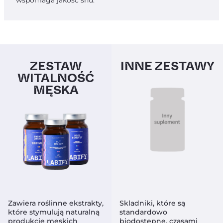
ZESTAW
INNE ZESTAWY
WITALNOŚĆ
MĘSKA
Zawiera roślinne ekstrakty,
Skladniki, które są
które stymulują naturalną
standardowo
produkcję męskich
biodostępne, czasami