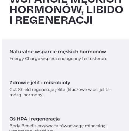
HORMONÓW, LIBIDO
I REGENERACJI
Naturalne wsparcie męskich hormonów
Energy Charge wspiera endogenny testosteron.
Zdrowie jelit i mikrobioty
Gut Shield regeneruje jelita (kluczowe w osi jelita–
mózg–hormony).
Oś HPA i regeneracja
Body Benefit przywraca równowagę mineralną i
wspomaga jakość snu.