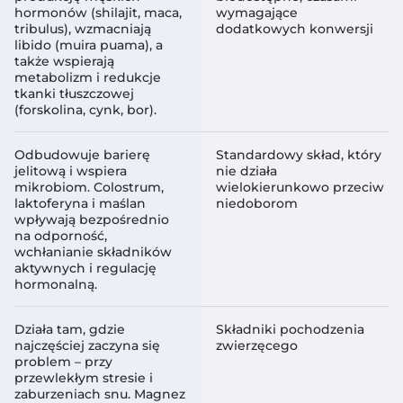
hormonów (shilajit, maca,
wymagające
tribulus), wzmacniają
dodatkowych konwersji
libido (muira puama), a
także wspierają
metabolizm i redukcje
tkanki tłuszczowej
(forskolina, cynk, bor).
Odbudowuje barierę
Standardowy skład, który
jelitową i wspiera
nie działa
mikrobiom. Colostrum,
wielokierunkowo przeciw
laktoferyna i maślan
niedoborom
wpływają bezpośrednio
na odporność,
wchłanianie składników
aktywnych i regulację
hormonalną.
Działa tam, gdzie
Składniki pochodzenia
najczęściej zaczyna się
zwierzęcego
problem – przy
przewlekłym stresie i
zaburzeniach snu. Magnez