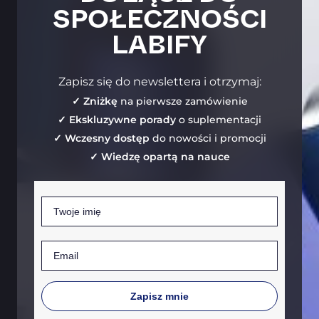
SPOŁECZNOŚCI
LABIFY
Zapisz się do newslettera i otrzymaj:
✓ Zniżkę
na pierwsze zamówienie
✓ Ekskluzywne porady
o suplementacji
✓ Wczesny dostęp
do nowości i promocji
✓ Wiedzę opartą na nauce
Imię
Email
Zapisz mnie