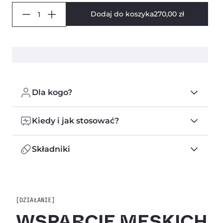
Dodaj do koszyka
270,00 zł
Dla kogo?
Kiedy i jak stosować?
Składniki
[DZIAŁANIE]
WSPARCIE MĘSKICH