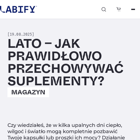
0
[19.08.2025]
LATO – JAK
PRAWIDŁOWO
PRZECHOWYWAĆ
SUPLEMENTY?
MAGAZYN
Czy wiedziałeś, że w kilka upalnych dni ciepło,
wilgoć i światło mogą kompletnie pozbawić
Twoje kapsułki lub proszki ich mocy? Działanie