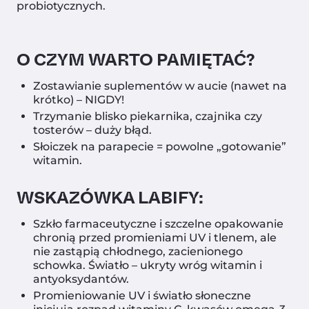
probiotycznych.
O CZYM WARTO PAMIĘTAĆ?
Zostawianie suplementów w aucie (nawet na
krótko) – NIGDY!
Trzymanie blisko piekarnika, czajnika czy
tosterów – duży błąd.
Słoiczek na parapecie = powolne „gotowanie”
witamin.
WSKAZÓWKA LABIFY:
Szkło farmaceutyczne i szczelne opakowanie
chronią przed promieniami UV i tlenem, ale
nie zastąpią chłodnego, zacienionego
schowka. Światło – ukryty wróg witamin i
antyoksydantów.
Promieniowanie UV i światło słoneczne