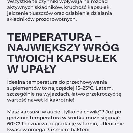
Wszystkie te czynniki wpływają na rozpad
aktywnych składników, kruchość kapsułek,
jełczenie tłuszczów oraz osłabienie działania
składników prozdrowotnych.
TEMPERATURA –
NAJWIĘKSZY WRÓG
TWOICH KAPSUŁEK
W UPAŁY
Idealna temperatura do przechowywania
suplementów to najczęściej 15–25°C. Latem,
szczególnie na wyjazdach, łatwo przekroczyć tę
wartość nawet kilkakrotnie!
Masz kapsułki w aucie „tylko na chwilę”?
Już po
godzinie temperatura w środku może sięgnąć
60°C
! To oznacza degradację witamin, utlenianie
kwasów omega-3 i śmierć bakterii