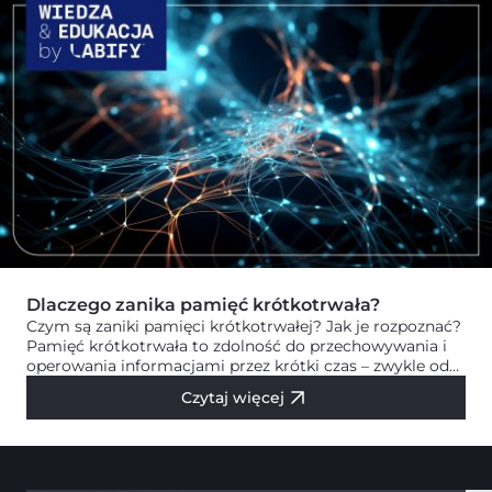
Dlaczego zanika pamięć krótkotrwała?
Czym są zaniki pamięci krótkotrwałej? Jak je rozpoznać?
Pamięć krótkotrwała to zdolność do przechowywania i
operowania informacjami przez krótki czas – zwykle od
kilku…
Czytaj więcej