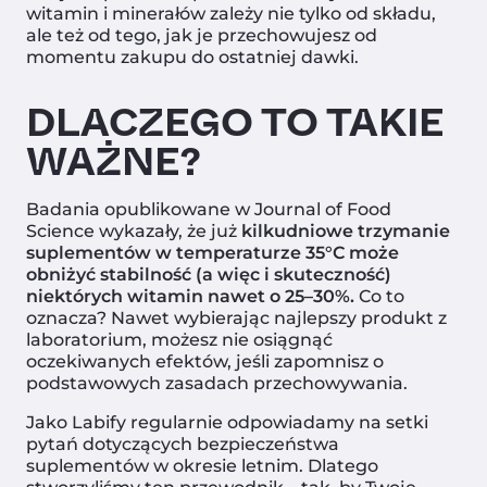
witamin i minerałów zależy nie tylko od składu,
ale też od tego, jak je przechowujesz od
momentu zakupu do ostatniej dawki.
DLACZEGO TO TAKIE
WAŻNE?
Badania opublikowane w Journal of Food
Science wykazały, że już
kilkudniowe trzymanie
suplementów w temperaturze 35°C może
obniżyć stabilność (a więc i skuteczność)
niektórych witamin nawet o 25–30%.
Co to
oznacza? Nawet wybierając najlepszy produkt z
laboratorium, możesz nie osiągnąć
oczekiwanych efektów, jeśli zapomnisz o
podstawowych zasadach przechowywania.
Jako Labify regularnie odpowiadamy na setki
pytań dotyczących bezpieczeństwa
suplementów w okresie letnim. Dlatego