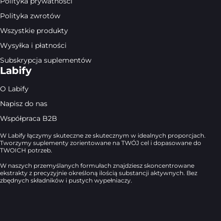
Polityka prywatności
Polityka zwrotów
Wszystkie produkty
Wysyłka i płatności
Subskrypcja suplementów
Labify
O Labify
Napisz do nas
Współpraca B2B
W Labify łączymy skuteczne ze skutecznym w idealnych proporcjach.
Tworzymy suplementy zorientowane na TWÓJ cel i dopasowane do
TWOICH potrzeb.
W naszych przemyślanych formułach znajdziesz skoncentrowane
ekstrakty z precyzyjnie określoną ilością substancji aktywnych. Bez
zbędnych składników i pustych wypełniaczy.