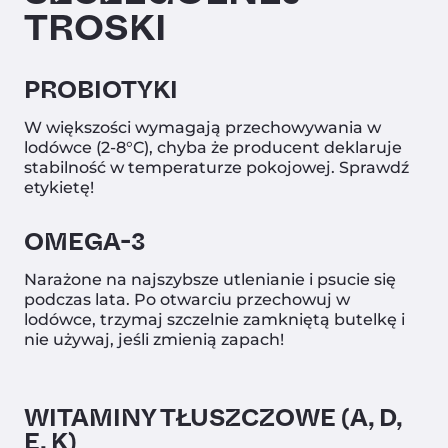
TROSKI
PROBIOTYKI
W większości wymagają przechowywania w
lodówce (2-8°C), chyba że producent deklaruje
stabilność w temperaturze pokojowej. Sprawdź
etykietę!
OMEGA-3
Narażone na najszybsze utlenianie i psucie się
podczas lata. Po otwarciu przechowuj w
lodówce, trzymaj szczelnie zamkniętą butelkę i
nie używaj, jeśli zmienią zapach!
WITAMINY TŁUSZCZOWE (A, D,
E, K)