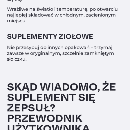
Wrażliwe na światło i temperaturę, po otwarciu
najlepiej składować w chłodnym, zacienionym
miejscu.
SUPLEMENTY ZIOŁOWE
Nie przesypuj do innych opakowań – trzymaj
zawsze w oryginalnym, szczelnie zamkniętym
słoiczku.
SKĄD WIADOMO, ŻE
SUPLEMENT SIĘ
ZEPSUŁ?
PRZEWODNIK
UŻYTKOWNIKA