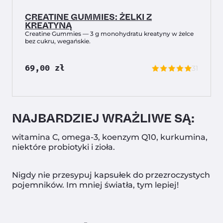
CREATINE GUMMIES: ŻELKI Z
KREATYNĄ
Creatine Gummies — 3 g monohydratu kreatyny w żelce
bez cukru, wegańskie.
69,00
zł
31
NAJBARDZIEJ WRAŻLIWE SĄ:
witamina C, omega-3, koenzym Q10, kurkumina,
niektóre probiotyki i zioła.
Nigdy nie przesypuj kapsułek do przezroczystych
pojemników. Im mniej światła, tym lepiej!