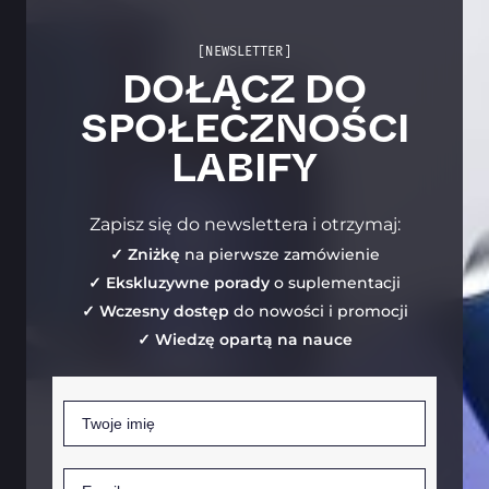
[NEWSLETTER]
DOŁĄCZ DO
SPOŁECZNOŚCI
LABIFY
Zapisz się do newslettera i otrzymaj:
✓ Zniżkę
na pierwsze zamówienie
✓ Ekskluzywne porady
o suplementacji
✓ Wczesny dostęp
do nowości i promocji
✓ Wiedzę opartą na nauce
Imię
Email