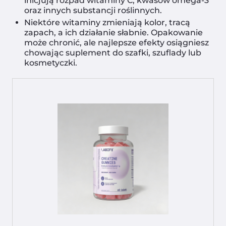
inicjują rozpad witaminy C, kwasów omega-3
oraz innych substancji roślinnych.
Niektóre witaminy zmieniają kolor, tracą
zapach, a ich działanie słabnie. Opakowanie
może chronić, ale najlepsze efekty osiągniesz
chowając suplement do szafki, szuflady lub
kosmetyczki.