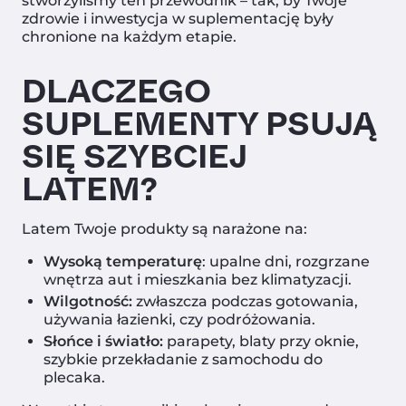
stworzyliśmy ten przewodnik – tak, by Twoje
zdrowie i inwestycja w suplementację były
chronione na każdym etapie.
DLACZEGO
SUPLEMENTY PSUJĄ
SIĘ SZYBCIEJ
LATEM?
Latem Twoje produkty są narażone na:
Wysoką temperaturę
: upalne dni, rozgrzane
wnętrza aut i mieszkania bez klimatyzacji.
Wilgotność:
zwłaszcza podczas gotowania,
używania łazienki, czy podróżowania.
Słońce i światło:
parapety, blaty przy oknie,
szybkie przekładanie z samochodu do
plecaka.