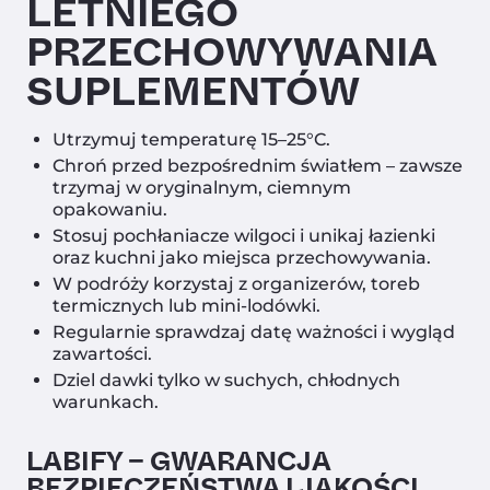
LETNIEGO
PRZECHOWYWANIA
SUPLEMENTÓW
Utrzymuj temperaturę 15–25°C.
Chroń przed bezpośrednim światłem – zawsze
trzymaj w oryginalnym, ciemnym
opakowaniu.
Stosuj pochłaniacze wilgoci i unikaj łazienki
oraz kuchni jako miejsca przechowywania.
W podróży korzystaj z organizerów, toreb
termicznych lub mini-lodówki.
Regularnie sprawdzaj datę ważności i wygląd
zawartości.
Dziel dawki tylko w suchych, chłodnych
warunkach.
LABIFY – GWARANCJA
BEZPIECZEŃSTWA I JAKOŚCI