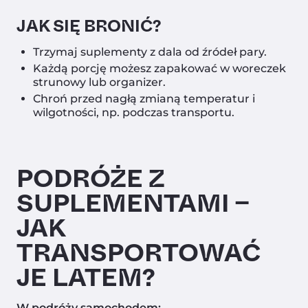
JAK SIĘ BRONIĆ?
Trzymaj suplementy z dala od źródeł pary.
Każdą porcję możesz zapakować w woreczek
strunowy lub organizer.
Chroń przed nagłą zmianą temperatur i
wilgotności, np. podczas transportu.
PODRÓŻE Z
SUPLEMENTAMI –
JAK
TRANSPORTOWAĆ
JE LATEM?
W podróży samochodem: