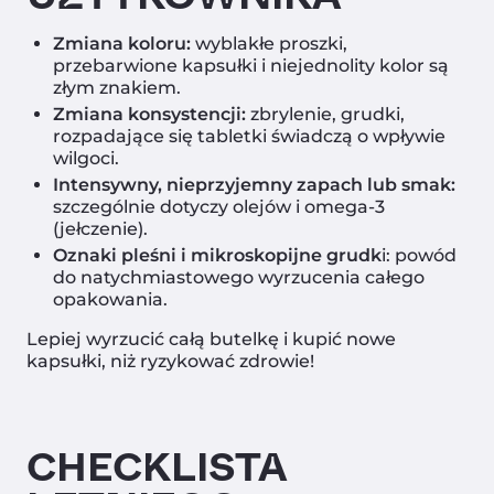
Zmiana koloru:
wyblakłe proszki,
przebarwione kapsułki i niejednolity kolor są
złym znakiem.
Zmiana konsystencji:
zbrylenie, grudki,
rozpadające się tabletki świadczą o wpływie
wilgoci.
Intensywny, nieprzyjemny zapach lub smak:
szczególnie dotyczy olejów i omega-3
(jełczenie).
Oznaki pleśni i mikroskopijne grudk
i: powód
do natychmiastowego wyrzucenia całego
opakowania.
Lepiej wyrzucić całą butelkę i kupić nowe
kapsułki, niż ryzykować zdrowie!
CHECKLISTA