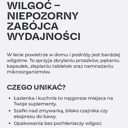
WILGOĆ –
NIEPOZORNY
ZABÓJCA
WYDAJNOŚCI
W lecie powietrze w domu i podróży jest bardziej
wilgotne. To sprzyja zbrylaniu proszków, pękaniu
kapsułek, zlepianiu tabletek oraz namnażaniu
mikroorganizmów.
CZEGO UNIKAĆ?
Łazienka i kuchnia to najgorsze miejsca na
Twoje suplementy.
Szafki nad zmywarką, blisko czajnika czy
ekspresu do kawy.
Opakowania bez pochłaniaczy wilgoci.