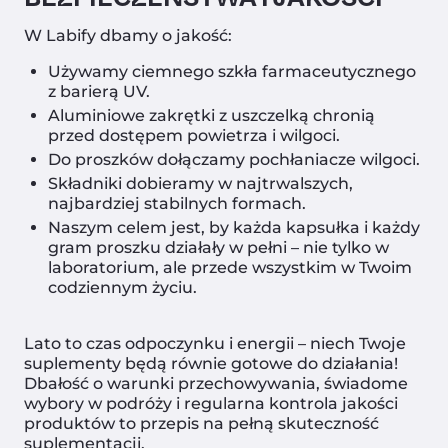
W Labify dbamy o jakość:
Używamy ciemnego szkła farmaceutycznego
z barierą UV.
Aluminiowe zakrętki z uszczelką chronią
przed dostępem powietrza i wilgoci.
Do proszków dołączamy pochłaniacze wilgoci.
Składniki dobieramy w najtrwalszych,
najbardziej stabilnych formach.
Naszym celem jest, by każda kapsułka i każdy
gram proszku działały w pełni – nie tylko w
laboratorium, ale przede wszystkim w Twoim
codziennym życiu.
Lato to czas odpoczynku i energii – niech Twoje
suplementy będą równie gotowe do działania!
Dbałość o warunki przechowywania, świadome
wybory w podróży i regularna kontrola jakości
produktów to przepis na pełną skuteczność
suplementacji.