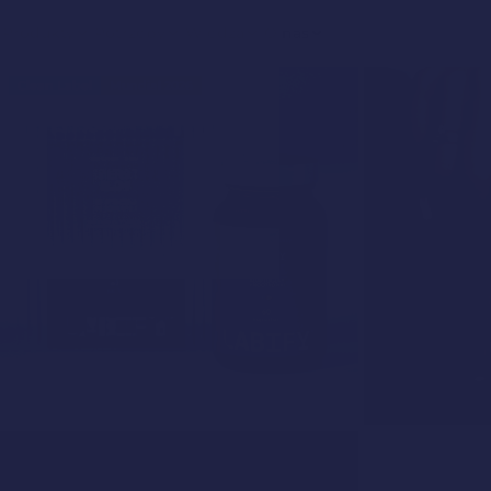
Produkty
Potrzeby
Wiedza
O nas
Clean Label
Mundial 2026