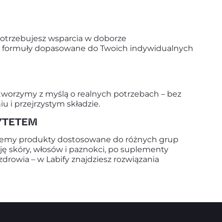
 potrzebujesz wsparcia w doborze
ać formuły dopasowane do Twoich indywidualnych
 tworzymy z myślą o realnych potrzebach – bez
i przejrzystym składzie.
RYTETEM
rujemy produkty dostosowane do różnych grup
ę skóry, włosów i paznokci, po suplementy
drowia – w Labify znajdziesz rozwiązania