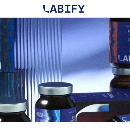
Wyszu
produ