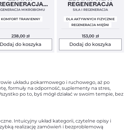
REGENERACJA
REGENERACJA
MIKROBIOMU
EGENERACJA MIKROBIOMU
SIŁA I REGENERACJA
KOMFORT TRAWIENNY
DLA AKTYWNYCH FIZYCZNIE
REGENERACJA MIĘŚNI
238,00
zł
153,00
zł
Dodaj do koszyka
Dodaj do koszyka
zdrowie układu pokarmowego i ruchowego, aż po
tę, formuły na odporność, suplementy na stres,
 Wszystko po to, byś mógł działać w swoim tempie, bez
ne. Intuicyjny układ kategorii, czytelne opisy i
 szybką realizację zamówień i bezproblemową