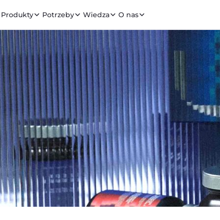
Produkty
Potrzeby
Wiedza
O nas