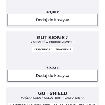
149,00
zł
Dodaj do koszyka
Clean Label
4,9
GUT BIOME 7
7 SZCZEPÓW PROBIOTYCZNYCH
ODPORNOŚĆ
TRAWIENIE
139,00
zł
Dodaj do koszyka
Bestseller!
Clean Label
4,9
GUT SHIELD
Nowa Formuła
MAŚLAN SODU + COLOSTRUM + LAKTOFERYNA