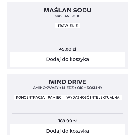
Clean Label
5,0
MAŚLAN SODU
MAŚLAN SODU
TRAWIENIE
49,00
zł
Dodaj do koszyka
Clean Label
4,8
MIND DRIVE
AMINOKWASY + MIEDŹ + Q10 + ROŚLINY
KONCENTRACJA I PAMIĘĆ
WYDAJNOŚĆ INTELEKTUALNA
189,00
zł
Dodaj do koszyka