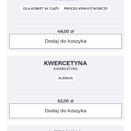
DLA KOBIET W CIĄŻY
PROCES KRWIOTWÓRCZY
48,00
zł
Dodaj do koszyka
Clean Label
KWERCETYNA
KWERCETYNA
ALERGIA
62,00
zł
Dodaj do koszyka
Clean Label
Nowość
4,5