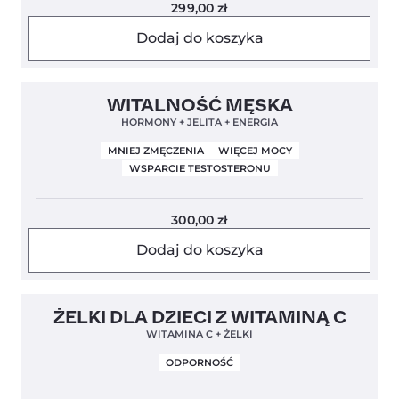
299,00
zł
Dodaj do koszyka
Clean Label
4,8
WITALNOŚĆ MĘSKA
HORMONY + JELITA + ENERGIA
MNIEJ ZMĘCZENIA
WIĘCEJ MOCY
WSPARCIE TESTOSTERONU
300,00
zł
Dodaj do koszyka
Clean Label
5,0
ŻELKI DLA DZIECI Z WITAMINĄ C
WITAMINA C + ŻELKI
ODPORNOŚĆ