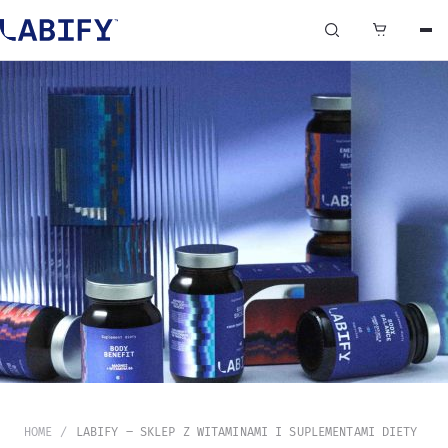
0
HOME
LABIFY – SKLEP Z WITAMINAMI I SUPLEMENTAMI DIETY