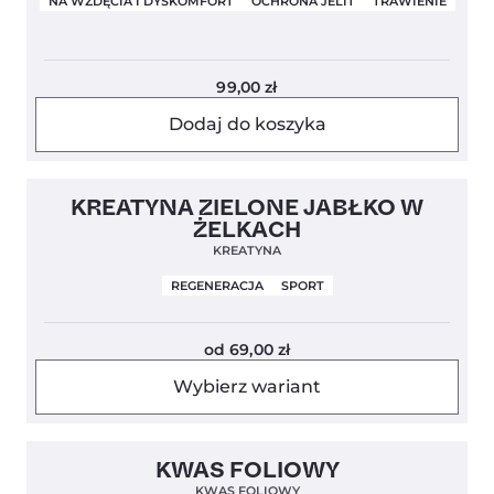
NA WZDĘCIA I DYSKOMFORT
OCHRONA JELIT
TRAWIENIE
99,00
zł
Dodaj do koszyka
Nowość
4,5
KREATYNA ZIELONE JABŁKO W
ŻELKACH
KREATYNA
REGENERACJA
SPORT
od
69,00
zł
Wybierz wariant
Clean Label
KWAS FOLIOWY
KWAS FOLIOWY