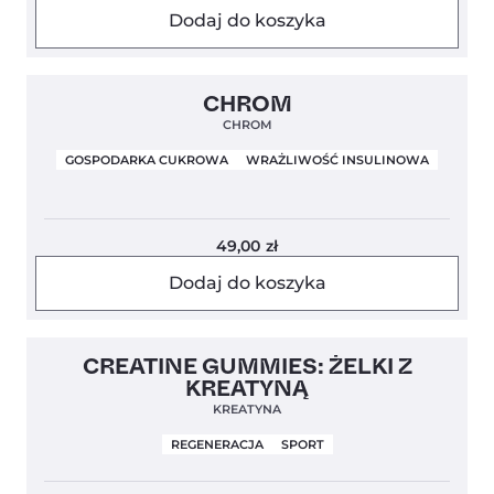
Dodaj do koszyka
Clean Label
5,0
CHROM
CHROM
GOSPODARKA CUKROWA
WRAŻLIWOŚĆ INSULINOWA
49,00
zł
Dodaj do koszyka
4,7
CREATINE GUMMIES: ŻELKI Z
KREATYNĄ
KREATYNA
REGENERACJA
SPORT