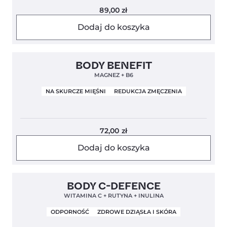
89,00
zł
Dodaj do koszyka
Clean Label
Nowa Formuła
4,9
BODY BENEFIT
MAGNEZ + B6
NA SKURCZE MIĘŚNI
REDUKCJA ZMĘCZENIA
72,00
zł
Dodaj do koszyka
Clean Label
5,0
BODY C-DEFENCE
WITAMINA C + RUTYNA + INULINA
ODPORNOŚĆ
ZDROWE DZIĄSŁA I SKÓRA