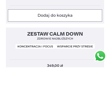
Dodaj do koszyka
ZESTAW CALM DOWN
ZDROWIE NAJBLIŻSZYCH
KONCENTRACJA I FOCUS
WSPARCIE PRZY STRESIE
349,00
zł
Dodaj do koszyka
ZESTAW CALM DOWN & GLOW UP
SPOKÓJ WEWNĄTRZ I NA SKÓRZE
KONCENTRACJA I FOCUS
WSPARCIE PRZY STRESIE
ZDROWA SKÓRA I WŁOSY