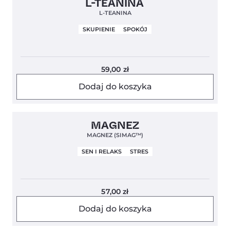
L-TEANINA
L-TEANINA
SKUPIENIE
SPOKÓJ
59,00
zł
Dodaj do koszyka
Clean Label
5,0
MAGNEZ
MAGNEZ (SIMAG™)
SEN I RELAKS
STRES
57,00
zł
Dodaj do koszyka