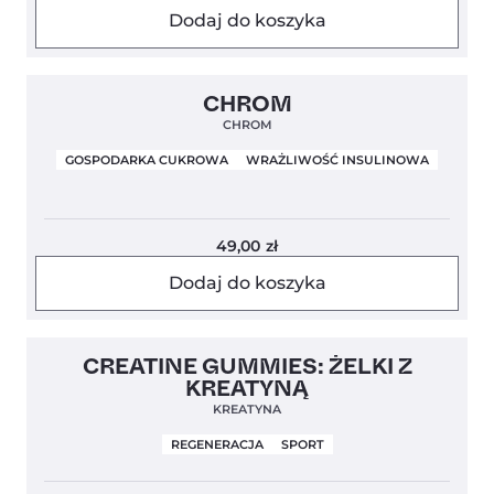
Dodaj do koszyka
Clean Label
5,0
CHROM
CHROM
GOSPODARKA CUKROWA
WRAŻLIWOŚĆ INSULINOWA
49,00
zł
Dodaj do koszyka
4,7
CREATINE GUMMIES: ŻELKI Z
KREATYNĄ
KREATYNA
REGENERACJA
SPORT