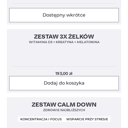
Dostępny wkrótce
4,8
ZESTAW 3X ŻELKÓW
WITAMINA D3 + KREATYNA + MELATONINA
193,00
zł
Dodaj do koszyka
ZESTAW CALM DOWN
ZDROWIE NAJBLIŻSZYCH
KONCENTRACJA I FOCUS
WSPARCIE PRZY STRESIE