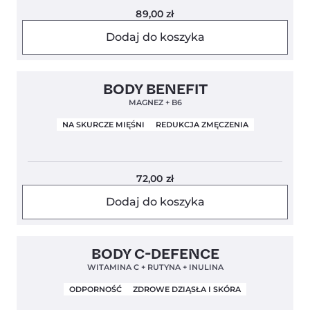
89,00
zł
Dodaj do koszyka
Clean Label
Nowa Formuła
4,9
BODY BENEFIT
MAGNEZ + B6
NA SKURCZE MIĘŚNI
REDUKCJA ZMĘCZENIA
72,00
zł
Dodaj do koszyka
Clean Label
5,0
BODY C-DEFENCE
WITAMINA C + RUTYNA + INULINA
ODPORNOŚĆ
ZDROWE DZIĄSŁA I SKÓRA