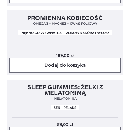
Clean Label
4,8
PROMIENNA KOBIECOŚĆ
OMEGA 3 + MAGNEZ + KWAS FOLIOWY
PIĘKNO OD WEWNĄTRZ
ZDROWA SKÓRA I WŁOSY
189,00
zł
Dodaj do koszyka
5,0
SLEEP GUMMIES: ŻELKI Z
MELATONINĄ
MELATONINA
SEN I RELAKS
59,00
zł