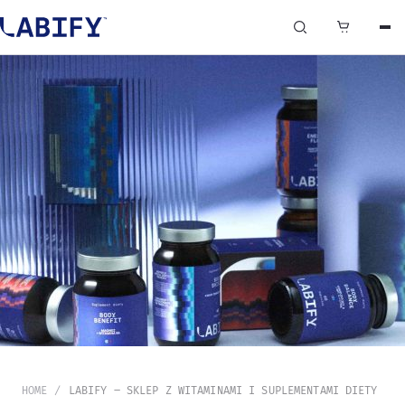
0
HOME
LABIFY – SKLEP Z WITAMINAMI I SUPLEMENTAMI DIETY