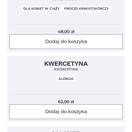
DLA KOBIET W CIĄŻY
PROCES KRWIOTWÓRCZY
48,00
zł
Dodaj do koszyka
Clean Label
KWERCETYNA
KWERCETYNA
ALERGIA
62,00
zł
Dodaj do koszyka
Clean Label
5,0