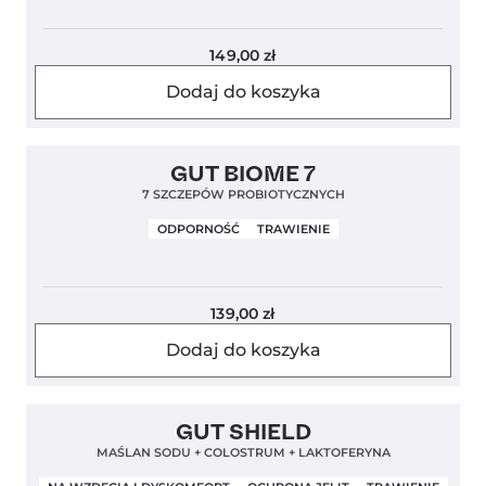
149,00
zł
Dodaj do koszyka
Clean Label
4,9
GUT BIOME 7
7 SZCZEPÓW PROBIOTYCZNYCH
ODPORNOŚĆ
TRAWIENIE
139,00
zł
Dodaj do koszyka
Bestseller!
Clean Label
4,9
GUT SHIELD
Nowa Formuła
MAŚLAN SODU + COLOSTRUM + LAKTOFERYNA