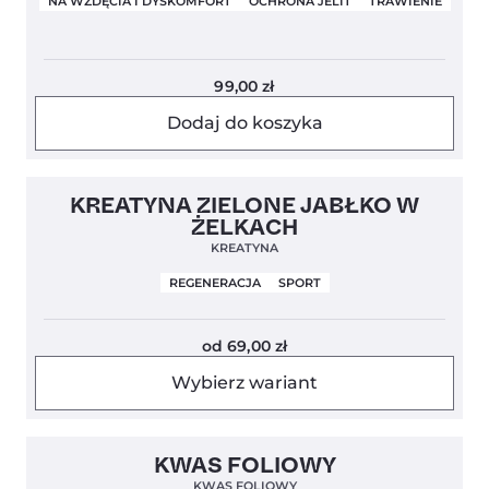
NA WZDĘCIA I DYSKOMFORT
OCHRONA JELIT
TRAWIENIE
99,00
zł
Dodaj do koszyka
Nowość
4,5
KREATYNA ZIELONE JABŁKO W
ŻELKACH
KREATYNA
REGENERACJA
SPORT
od
69,00
zł
Wybierz wariant
Clean Label
KWAS FOLIOWY
KWAS FOLIOWY