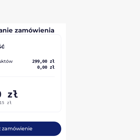
nie zamówienia
ść
uktów
299,00
zł
0,00
zł
00
zł
,15
zł
ż zamówienie