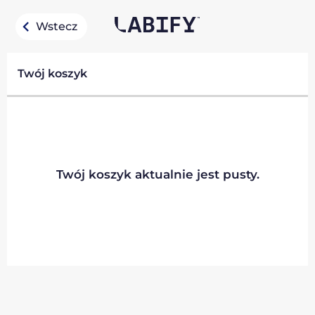
Wstecz
Twój koszyk
Twój koszyk aktualnie jest pusty.