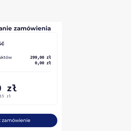
nie zamówienia
ść
uktów
299,00
zł
0,00
zł
00
zł
,15
zł
ż zamówienie