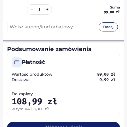
Suma
+
–
99,00
zł
Dodaj
Podsumowanie zamówienia
Płatność
Wartość produktów
99,00
zł
Dostawa
9,99
zł
Do zapłaty
108,99
zł
w tym VAT
8,07
zł