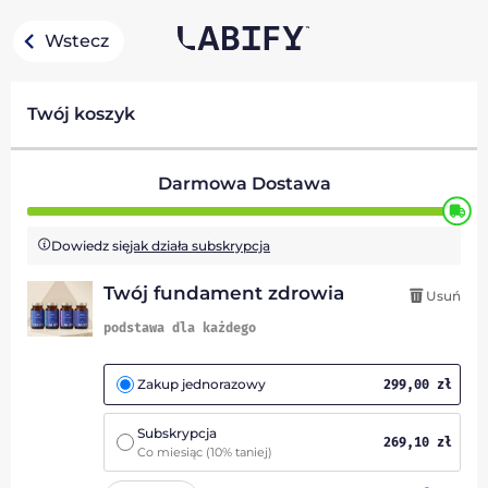
Wstecz
Twój koszyk
Darmowa Dostawa
Dowiedz się
jak działa subskrypcja
Twój fundament zdrowia
Usuń
podstawa dla każdego
Zakup jednorazowy
299,00
zł
Subskrypcja
269,10
zł
Co miesiąc
(10% taniej)