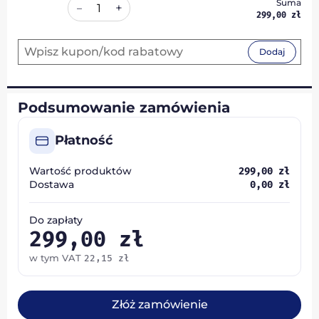
Suma
+
–
299,00
zł
Dodaj
Podsumowanie zamówienia
Płatność
Wartość produktów
299,00
zł
Dostawa
0,00
zł
Do zapłaty
299,00
zł
w tym VAT
22,15
zł
Złóż zamówienie