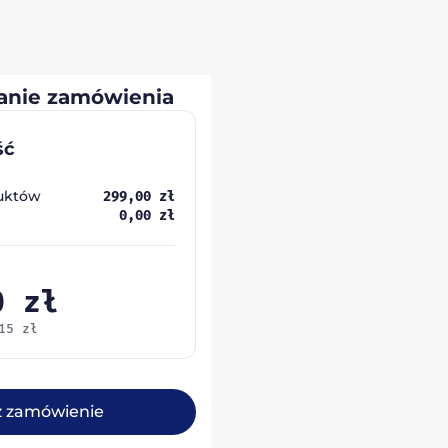
nie zamówienia
ść
uktów
299,00
zł
0,00
zł
00
zł
,15
zł
ż zamówienie