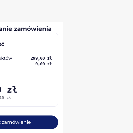
nie zamówienia
ść
uktów
299,00
zł
0,00
zł
00
zł
,15
zł
ż zamówienie