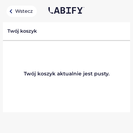
Wstecz
Twój koszyk
Twój koszyk aktualnie jest pusty.