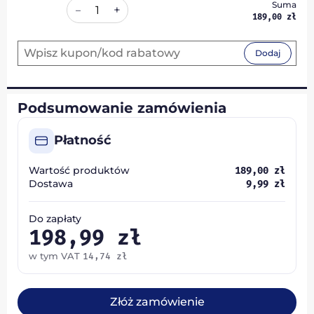
Suma
+
–
189,00
zł
Dodaj
Podsumowanie zamówienia
Płatność
Wartość produktów
189,00
zł
Dostawa
9,99
zł
Do zapłaty
198,99
zł
w tym VAT
14,74
zł
Złóż zamówienie