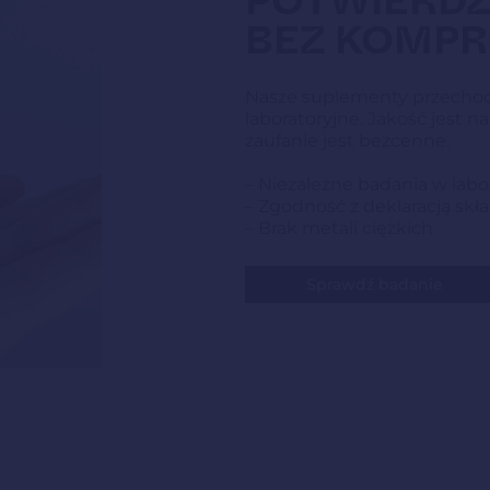
POTWIERDZ
BEZ KOMP
Nasze suplementy przechod
laboratoryjne. Jakość jest 
zaufanie jest bezcenne.
– Niezależne badania w labo
– Zgodność z deklaracją sk
– Brak metali ciężkich
Sprawdź badanie