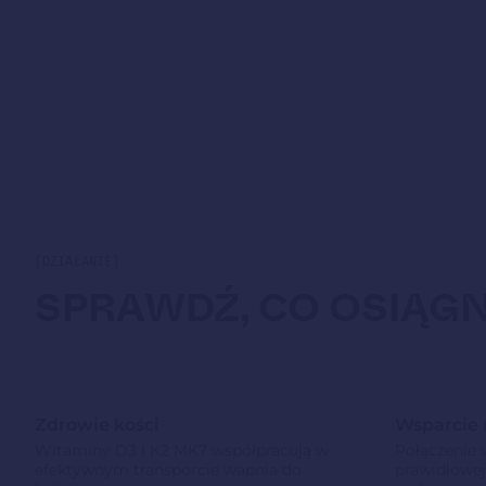
[DZIAŁANIE]
SPRAWDŹ, CO OSIĄGN
Zdrowie kości
Wsparcie 
Witaminy D3 i K2 MK7 współpracują w
Połączenie 
efektywnym transporcie wapnia do
prawidłowej