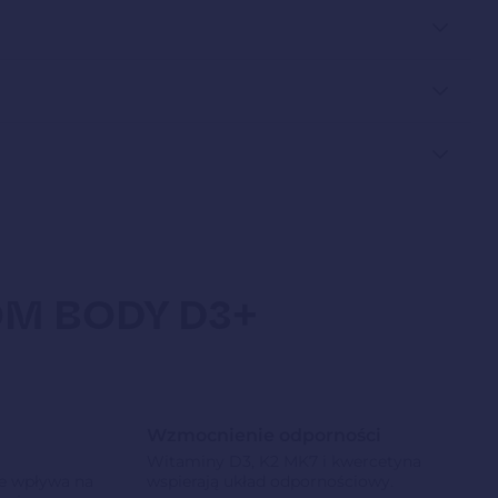
OM BODY D3+
Wzmocnienie odporności
Witaminy D3, K2 MK7 i kwercetyna
e wpływa na
wspierają układ odpornościowy.