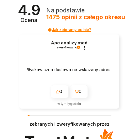
4.9
Na podstawie
1475
opinii
z całego okresu
Ocena
Jak zbieramy opinie?
Apc analizy med
zweryfikowano
Błyskawiczna dostawa na wskazany adres.
0
0
w tym tygodniu
zebranych i zweryfikowanych przez