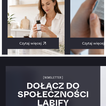
Czytaj więcej
Czytaj więcej
[NEWSLETTER]
DOŁĄCZ DO
SPOŁECZNOŚCI
LABIFY