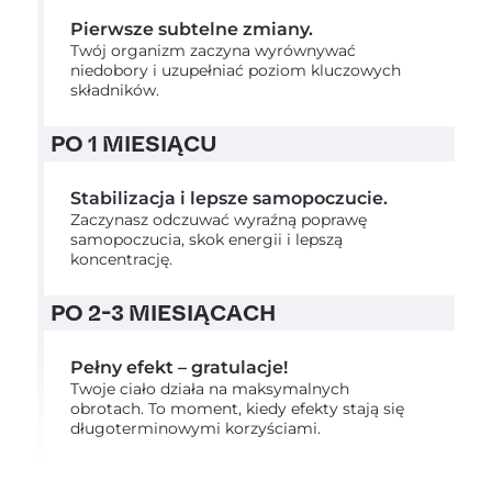
Pierwsze subtelne zmiany.
Twój organizm zaczyna wyrównywać
niedobory i uzupełniać poziom kluczowych
składników.
PO 1 MIESIĄCU
Stabilizacja i lepsze samopoczucie.
Zaczynasz odczuwać wyraźną poprawę
samopoczucia, skok energii i lepszą
koncentrację.
PO 2-3 MIESIĄCACH
Pełny efekt – gratulacje!
Twoje ciało działa na maksymalnych
obrotach. To moment, kiedy efekty stają się
długoterminowymi korzyściami.