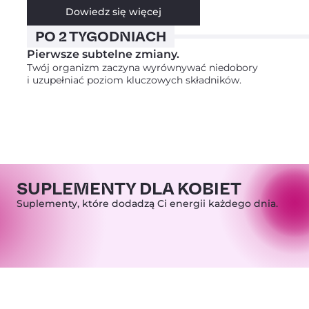
Dowiedz się więcej
PO 2 TYGODNIACH
Pierwsze subtelne zmiany.
Twój organizm zaczyna wyrównywać niedobory
i uzupełniać poziom kluczowych składników.
SUPLEMENTY DLA KOBIET
Suplementy, które dodadzą Ci energii każdego dnia.