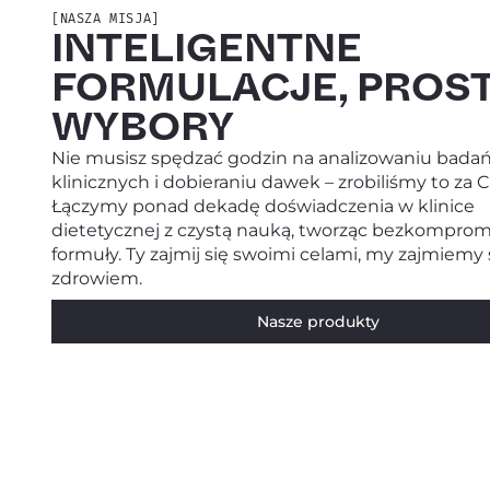
[NASZA MISJA]
INTELIGENTNE
FORMULACJE, PROS
WYBORY
Nie musisz spędzać godzin na analizowaniu bada
klinicznych i dobieraniu dawek – zrobiliśmy to za C
Łączymy ponad dekadę doświadczenia w klinice
dietetycznej z czystą nauką, tworząc bezkompro
formuły. Ty zajmij się swoimi celami, my zajmiemy
zdrowiem.
Nasze produkty