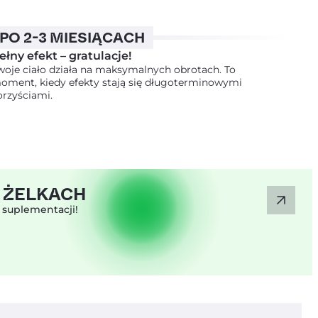
PO 2-3 MIESIĄCACH
ełny efekt – gratulacje!
woje ciało działa na maksymalnych obrotach. To
oment, kiedy efekty stają się długoterminowymi
orzyściami.
 ŻELKACH
 suplementacji!