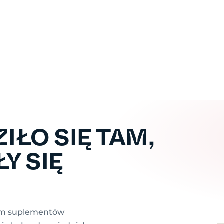
IŁO SIĘ TAM,
Y SIĘ
tom suplementów