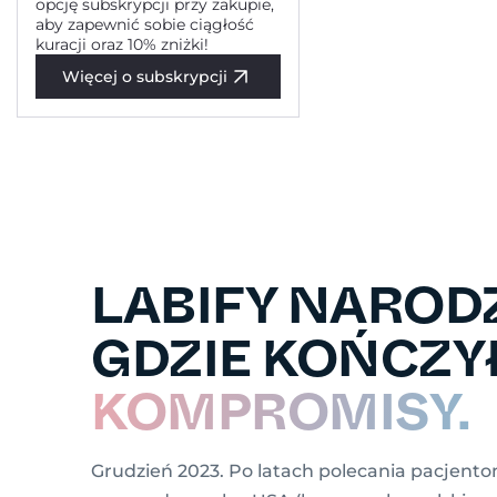
opcję subskrypcji przy zakupie,
aby zapewnić sobie ciągłość
kuracji oraz 10% zniżki!
Więcej o subskrypcji
LABIFY NARODZ
GDZIE KOŃCZYŁ
KOMPROMISY.
Grudzień 2023. Po latach polecania pacjen