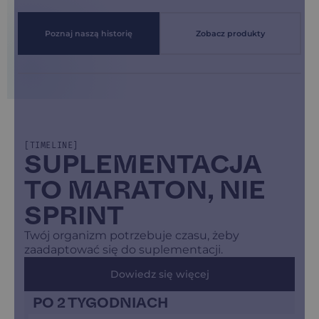
Poznaj naszą historię
Zobacz produkty
[TIMELINE]
SUPLEMENTACJA
TO MARATON, NIE
SPRINT
Twój organizm potrzebuje czasu, żeby
zaadaptować się do suplementacji.
Dowiedz się więcej
PO 2 TYGODNIACH