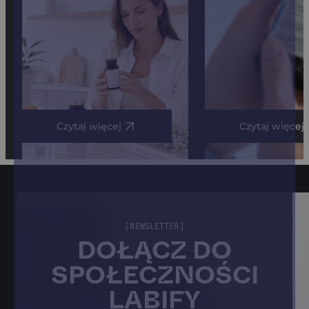
Czytaj więcej
Czytaj więcej
[NEWSLETTER]
DOŁĄCZ DO
SPOŁECZNOŚCI
LABIFY