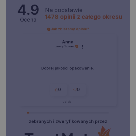
4.9
Na podstawie
1478
opinii
z całego okresu
Ocena
Jak zbieramy opinie?
Anna
zweryfikowano
Dobrej jakości opakowanie.
0
0
dzisiaj
zebranych i zweryfikowanych przez