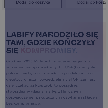
Dodaj do koszyka
Dodaj do koszy
LABIFY NARODZIŁO SIĘ
TAM, GDZIE KOŃCZYŁY
SIĘ
KOMPROMISY.
Grudzień 2023. Po latach polecania pacjentom
suplementów sprowadzanych z USA (bo na rynku
polskim nie było odpowiednich produktów) jako
dietetycy kliniczni powiedzieliśmy STOP. Zamiast
dalej czekać, aż ktoś zrobi to porządnie,
stworzyliśmy własną markę: z klinicznym
doświadczeniem, skutecznymi dawkami i składem
bez kompromisów.