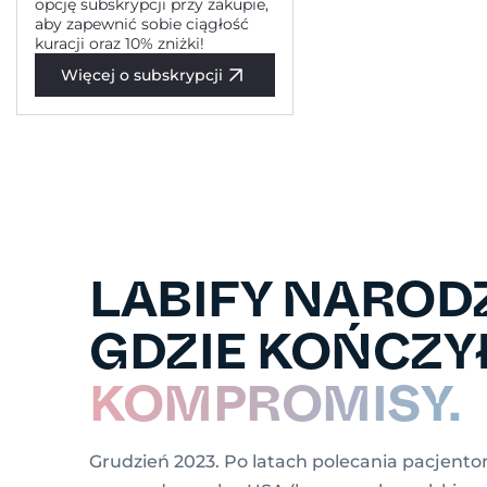
opcję subskrypcji przy zakupie,
aby zapewnić sobie ciągłość
kuracji oraz 10% zniżki!
Więcej o subskrypcji
LABIFY NARODZ
GDZIE KOŃCZYŁ
KOMPROMISY.
Grudzień 2023. Po latach polecania pacjen