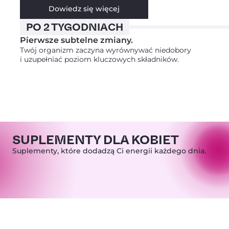
Dowiedz się więcej
PO 2 TYGODNIACH
Pierwsze subtelne zmiany.
Twój organizm zaczyna wyrównywać niedobory
i uzupełniać poziom kluczowych składników.
SUPLEMENTY DLA KOBIET
Suplementy, które dodadzą Ci energii każdego dnia.