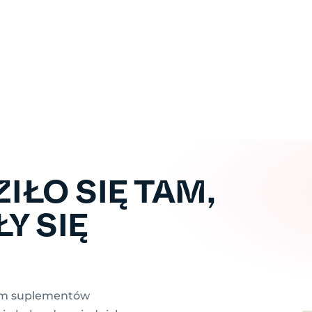
IŁO SIĘ TAM,
Y SIĘ
tom suplementów