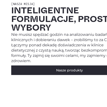
[NASZA MISJA]
INTELIGENTNE
FORMULACJE, PROS
WYBORY
Nie musisz spędzać godzin na analizowaniu bada
klinicznych i dobieraniu dawek – zrobiliśmy to za C
Łączymy ponad dekadę doświadczenia w klinice
dietetycznej z czystą nauką, tworząc bezkompro
formuły. Ty zajmij się swoimi celami, my zajmiemy
zdrowiem.
Nasze produkty