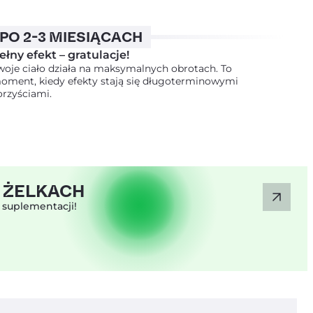
PO 2-3 MIESIĄCACH
ełny efekt – gratulacje!
woje ciało działa na maksymalnych obrotach. To
oment, kiedy efekty stają się długoterminowymi
orzyściami.
 ŻELKACH
 suplementacji!