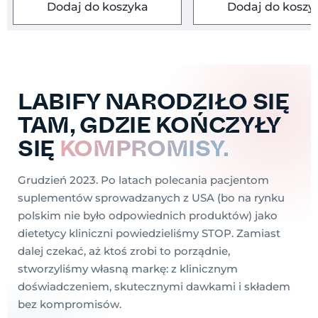
Dodaj do koszyka
Dodaj do koszy
LABIFY NARODZIŁO SIĘ
TAM, GDZIE KOŃCZYŁY
SIĘ
KOMPROMISY.
Grudzień 2023. Po latach polecania pacjentom
suplementów sprowadzanych z USA (bo na rynku
polskim nie było odpowiednich produktów) jako
dietetycy kliniczni powiedzieliśmy STOP. Zamiast
dalej czekać, aż ktoś zrobi to porządnie,
stworzyliśmy własną markę: z klinicznym
doświadczeniem, skutecznymi dawkami i składem
bez kompromisów.