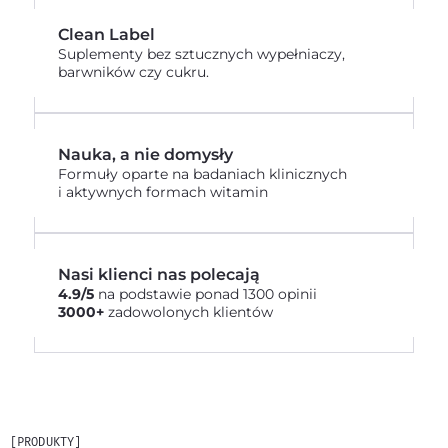
Clean Label
Suplementy bez sztucznych wypełniaczy,
barwników czy cukru.
Nauka, a nie domysły
Formuły oparte na badaniach klinicznych
i aktywnych formach witamin
Nasi klienci nas polecają
4.9/5
na podstawie ponad 1300 opinii
3000+
zadowolonych klientów
[PRODUKTY]