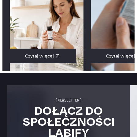
Czytaj więcej
Czytaj więcej
[NEWSLETTER]
DOŁĄCZ DO
SPOŁECZNOŚCI
LABIFY