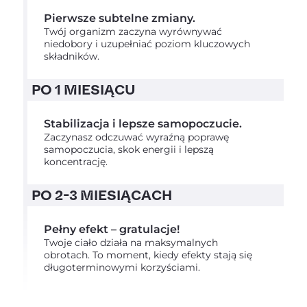
Pierwsze subtelne zmiany.
Twój organizm zaczyna wyrównywać
niedobory i uzupełniać poziom kluczowych
składników.
PO 1 MIESIĄCU
Stabilizacja i lepsze samopoczucie.
Zaczynasz odczuwać wyraźną poprawę
samopoczucia, skok energii i lepszą
koncentrację.
PO 2-3 MIESIĄCACH
Pełny efekt – gratulacje!
Twoje ciało działa na maksymalnych
obrotach. To moment, kiedy efekty stają się
długoterminowymi korzyściami.