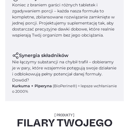
Koniec z braniem garści różnych tabletek i
zgadywaniem porcji – każda nasza formuła to
kompletne, zbilansowane rozwiązanie zamknięte w
jednej porcji. Projektujemy suplementację tak, aby
dostarczać precyzyjne dawki dobowe, które realnie
wspierają Twój organizm bez jego obciążania.
Synergia składników
Nie łączymy substancji na chybił trafił – dobieramy
je w pary, które wzajemnie potęgują swoje działanie
i odblokowują pełny potencjał danej formuły.
Dowód?
Kurkuma + Piperyna
(BioPerine®) = lepsze wchłanianie
o 2000%
[PRODUKTY]
FILARY TWOJEGO