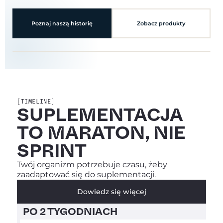
Poznaj naszą historię
Zobacz produkty
[TIMELINE]
SUPLEMENTACJA
TO MARATON, NIE
SPRINT
Twój organizm potrzebuje czasu, żeby
zaadaptować się do suplementacji.
Dowiedz się więcej
PO 2 TYGODNIACH