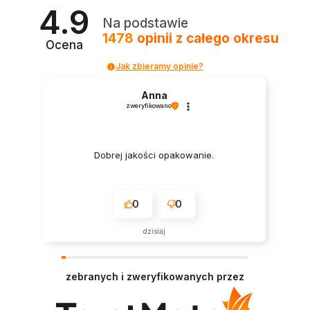
4.9
Na podstawie
1478
opinii
z całego okresu
Ocena
Jak zbieramy opinie?
Anna
zweryfikowano
Dobrej jakości opakowanie.
0
0
dzisiaj
zebranych i zweryfikowanych przez